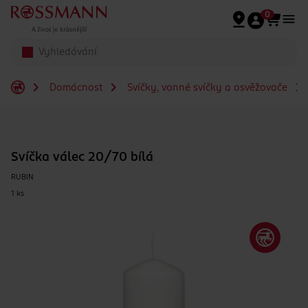
Přeskočit na hlavmní obsah
0
Domácnost
Svíčky, vonné svíčky a osvěžovače
Svíčka válec 20/70 bílá
RUBIN
1 ks