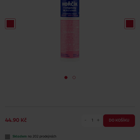
-
+
44.90 Kč
DO KOŠÍKU
Skladem
na 202 prodejnách