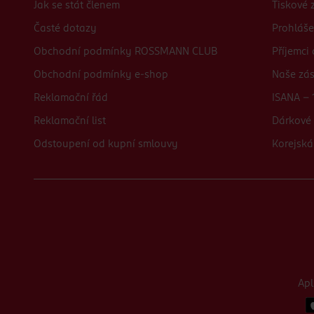
Jak se stát členem
Tiskové 
Časté dotazy
Prohláše
Obchodní podmínky ROSSMANN CLUB
Příjemci
Obchodní podmínky e-shop
Naše zá
Reklamační řád
ISANA - 
Reklamační list
Dárkové 
Odstoupení od kupní smlouvy
Korejská
Ap