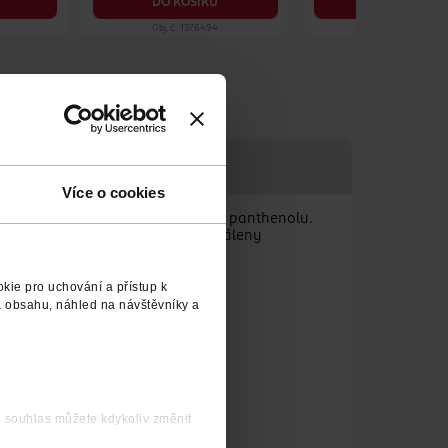
DO KOŠÍKU
DO KOŠÍKU
Obj. č.: 1376494
Obj. č.: 485302
DODAVATEL
Více o cookies
a pokožce hlavy díky hydratačnímu panthenolu.
vají veganské složky* a jsou schváleny
kie pro uchování a přístup k
 obsahu, náhled na návštěvníky a
j souhlas můžete kdykoliv změnit