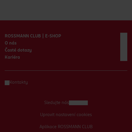
Zápatí webu
ROSSMANN CLUB | E-SHOP
O nás
Časté dotazy
Kariéra
Kontakty
Sledujte nás
Upravit nastavení cookies
Aplikace ROSSMANN CLUB