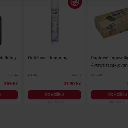
 defining
Odličovací tampony
Papírové kapesník
4vrstvé recyklovan
různé druhy
ISANA
alouette
150 ml
140 ks
269 Kč
27.90 Kč
U
DO KOŠÍKU
DO KOŠÍKU
1
Obj. č.: 796149
Obj. č.: 884181