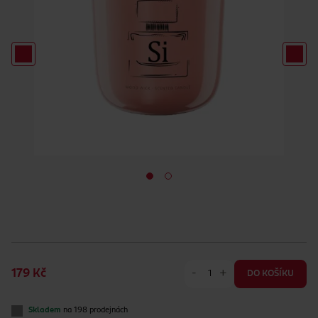
-
+
179 Kč
DO KOŠÍKU
Skladem
na 198 prodejnách