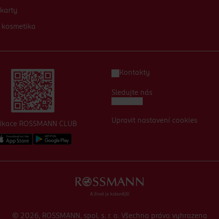
karty
 kosmetika
Kontakty
Sledujte nás
Upravit nastavení cookies
likace ROSSMANN CLUB
© 2026, ROSSMANN, spol. s. r. o. Všechna práva vyhrazena