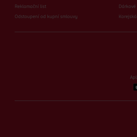
Reklamační list
Dárkové 
Odstoupení od kupní smlouvy
Korejská
Ap