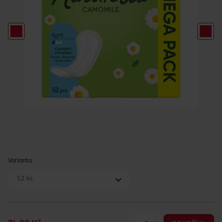
Varianta
52 ks