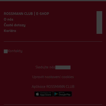
Zápatí webu
ROSSMANN CLUB | E-SHOP
O nás
Časté dotazy
Kariéra
Kontakty
Sledujte nás
Upravit nastavení cookies
Aplikace ROSSMANN CLUB