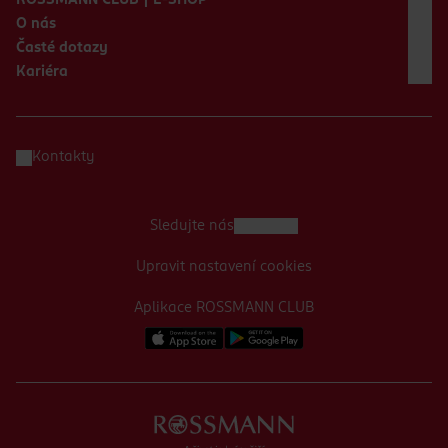
ROSSMANN CLUB | E-SHOP
O nás
Časté dotazy
Kariéra
Kontakty
Sledujte nás
Upravit nastavení cookies
Aplikace ROSSMANN CLUB