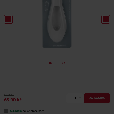
99.90 Kč
-
+
DO KOŠÍKU
63.90 Kč
Skladem
na 42 prodejnách