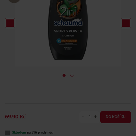
-
+
69.90 Kč
DO KOŠÍKU
Skladem
na 216 prodejnách