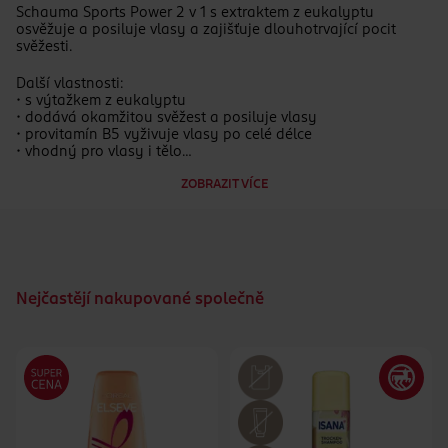
Schauma Sports Power 2 v 1 s extraktem z eukalyptu
osvěžuje a posiluje vlasy a zajišťuje dlouhotrvající pocit
svěžesti.
Další vlastnosti:
• s výtažkem z eukalyptu
• dodává okamžitou svěžest a posiluje vlasy
• provitamín B5 vyživuje vlasy po celé délce
• vhodný pro vlasy i tělo
• dermatologicky testováno
ZOBRAZIT VÍCE
Nejčastějí nakupované společně