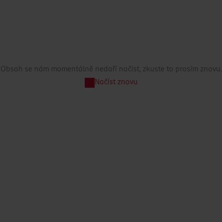
Obsah se nám momentálně nedaří načíst, zkuste to prosím znovu.
Načíst znovu