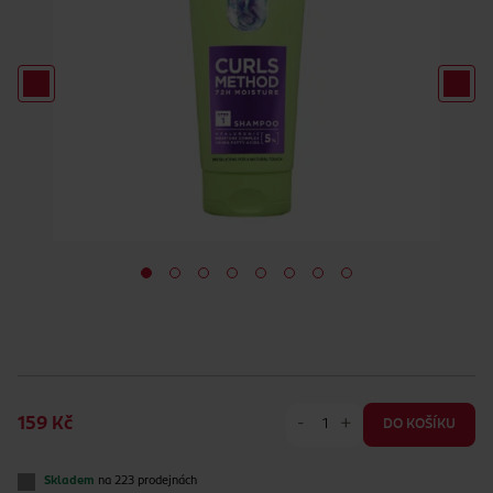
-
+
159 Kč
DO KOŠÍKU
Skladem
na 223 prodejnách