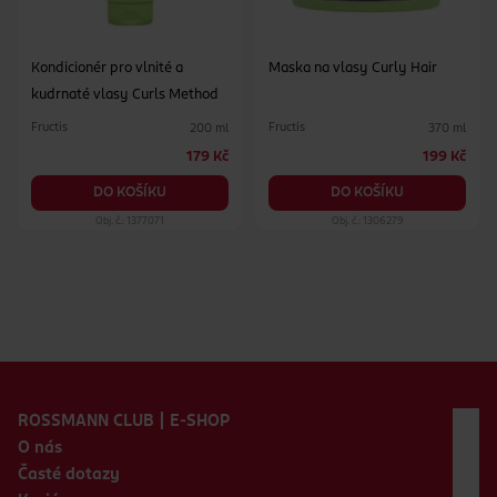
Kondicionér pro vlnité a
Maska na vlasy Curly Hair
kudrnaté vlasy Curls Method
Fructis
Fructis
200 ml
370 ml
179 Kč
199 Kč
DO KOŠÍKU
DO KOŠÍKU
Obj. č.: 1377071
Obj. č.: 1306279
Zápatí webu
ROSSMANN CLUB | E-SHOP
O nás
Časté dotazy