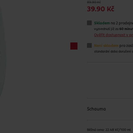
89.90 Kč
39.90 Kč
Skladem
na 2 prodejn
vyzvednutí již za
60 minu
Ověřit dostupnost v 
Není skladem
pro zas
standardní doba doručení
Schauma
Běžná cena: 22.48 Kč/100 ml