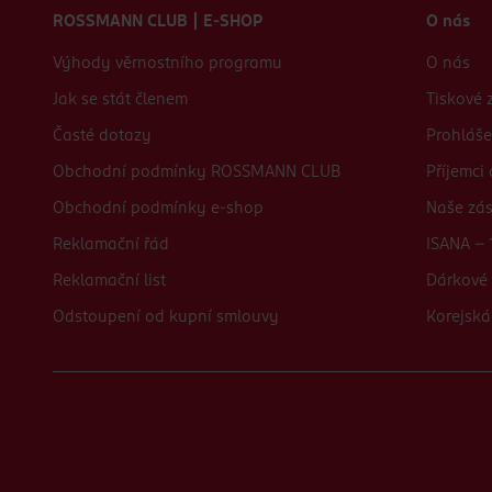
ROSSMANN CLUB | E-SHOP
O nás
Výhody věrnostního programu
O nás
Jak se stát členem
Tiskové 
Časté dotazy
Prohláše
Obchodní podmínky ROSSMANN CLUB
Příjemci
Obchodní podmínky e-shop
Naše zá
Reklamační řád
ISANA - 
Reklamační list
Dárkové 
Odstoupení od kupní smlouvy
Korejská