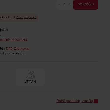
-
+
DO KOŠÍKU
SSMANN CLUB.
Zaregistrujte se!
ejnách
t
prodejně ROSSMANN
lání
DPD, Zásilkovna
 do
3 pracovních dní
VEGAN
Další produkty značky