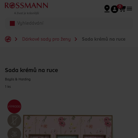
Přeskočit na hlavmní obsah
0
Dárkové sady pro ženy
Sada krémů na ruce
Sada krémů na ruce
Baylis & Harding
1 ks