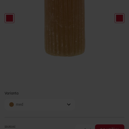
Varianta
med
59.90 Kč