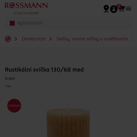
Přeskočit na hlavmní obsah
0
Domácnost
Svíčky, vonné svíčky a osvěžovače
Rustikální svíčka 130/68 med
RUBIN
1 ks