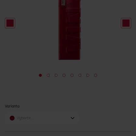
Varianta
Vyberte…