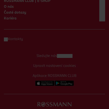
ROSSMANN CLUB | E-SHOP
O nás
Časté dotazy
Kariéra
Kontakty
Sledujte nás
Upravit nastavení cookies
Aplikace ROSSMANN CLUB