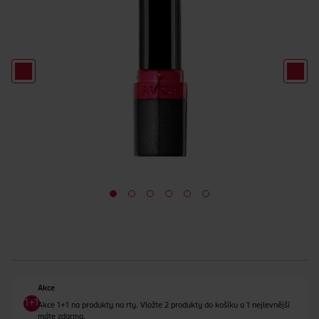
Akce
Akce 1+1 na produkty na rty. Vložte 2 produkty do košíku a 1 nejlevnější
máte zdarma.