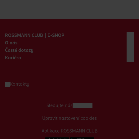
Zápatí webu
ROSSMANN CLUB | E-SHOP
O nás
Časté dotazy
Kariéra
Kontakty
Sledujte nás
Upravit nastavení cookies
Aplikace ROSSMANN CLUB