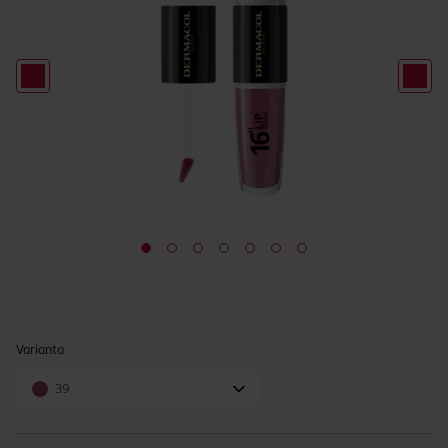
Varianta
39