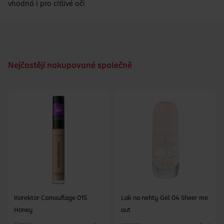
vhodná i pro citlivé oči
Nejčastějí nakupované společně
Korektor Camouflage 015
Lak na nehty Gel 04 Sheer me
Honey
out