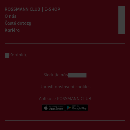
Zápatí webu
ROSSMANN CLUB | E-SHOP
O nás
Časté dotazy
Kariéra
Kontakty
Sledujte nás
Upravit nastavení cookies
Aplikace ROSSMANN CLUB