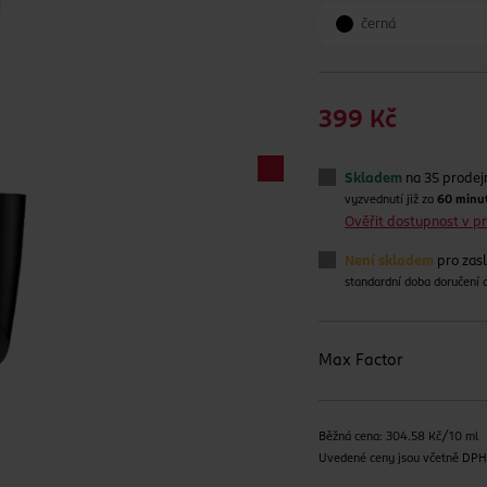
černá
399 Kč
Skladem
na 35 prodej
vyzvednutí již za
60 minu
Ověřit dostupnost v 
Není skladem
pro zas
standardní doba doručení
Max Factor
Běžná cena: 304.58 Kč/10 ml
Uvedené ceny jsou včetně DP