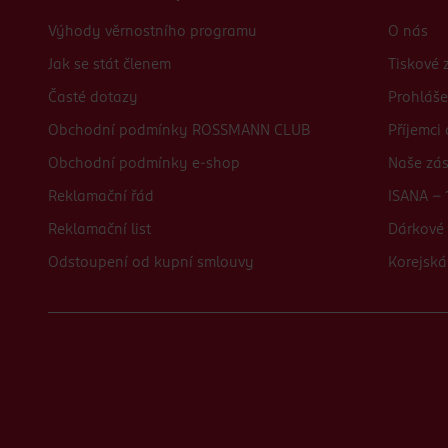
Výhody věrnostního programu
O nás
Jak se stát členem
Tiskové 
Časté dotazy
Prohláše
Obchodní podmínky ROSSMANN CLUB
Příjemci
Obchodní podmínky e-shop
Naše zá
Reklamační řád
ISANA - 
Reklamační list
Dárkové 
Odstoupení od kupní smlouvy
Korejská