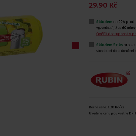
29.90 Kč
Skladem
na 224 prod
vyzvednutí již za
60 minu
Ověřit dostupnost v 
Skladem 5+ ks
pro zas
standardní doba doručení
Běžná cena: 1.20 Kč/ks
Uvedené ceny jsou včetně DP