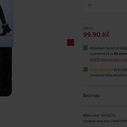
M
199 Kč
99.90 Kč
Skladem
na 40 prode
vyzvednutí již za
60 minu
Ověřit dostupnost v 
Není skladem
pro zas
standardní doba doručení
Bellinda
Běžná cena: 199 Kč/ks
Uvedené ceny jsou včetně DP