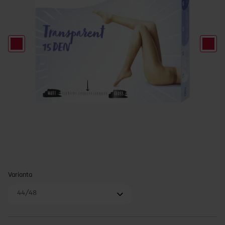
Varianta
44/48