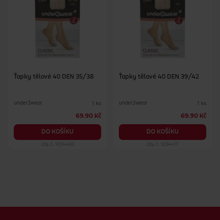
Ťapky tělové 40 DEN 35/38
Ťapky tělové 40 DEN 39/42
under2wear
under2wear
1 ks
1 ks
69.90 Kč
69.90 Kč
DO KOŠÍKU
DO KOŠÍKU
Obj. č.: 1034400
Obj. č.: 1034417
Zápatí webu