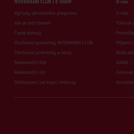
ROSSMANN CLUB | E-SHOP
O nás
Výhody věrnostního programu
O nás
Jak se stát členem
Tiskové 
Časté dotazy
Prohláše
Obchodní podmínky ROSSMANN CLUB
Příjemci
Obchodní podmínky e-shop
Naše zá
Reklamační řád
ISANA - 
Reklamační list
Dárkové 
Odstoupení od kupní smlouvy
Korejská