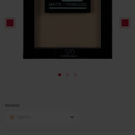
Varianta
Vyberte…