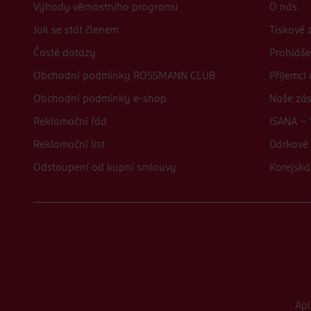
Výhody věrnostního programu
O nás
Jak se stát členem
Tiskové 
Časté dotazy
Prohláše
Obchodní podmínky ROSSMANN CLUB
Příjemci
Obchodní podmínky e-shop
Naše zá
Reklamační řád
ISANA - 
Reklamační list
Dárkové 
Odstoupení od kupní smlouvy
Korejská
Ap