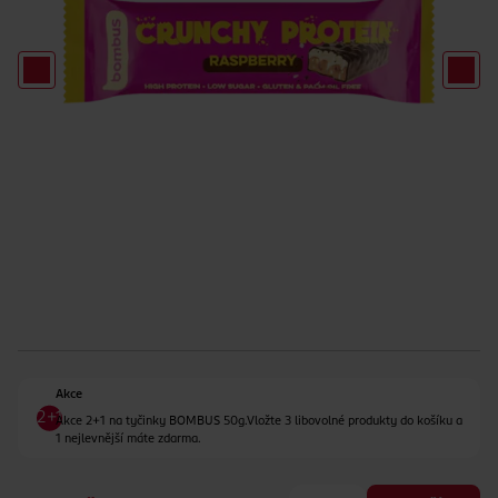
Akce
Akce 2+1 na tyčinky BOMBUS 50g.Vložte 3 libovolné produkty do košíku a
1 nejlevnější máte zdarma.