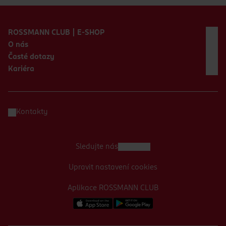
Zápatí webu
ROSSMANN CLUB | E-SHOP
O nás
Časté dotazy
Kariéra
Kontakty
Sledujte nás
Upravit nastavení cookies
Aplikace ROSSMANN CLUB