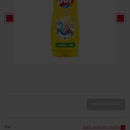
NENÍ DOSTUPNÉ
Pur
Další produkty značky