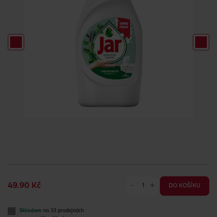
-
+
49.90 Kč
DO KOŠÍKU
Skladem
na 33 prodejnách