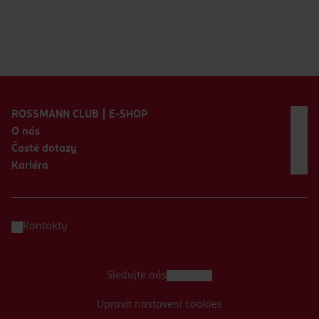
Zápatí webu
ROSSMANN CLUB | E-SHOP
O nás
Časté dotazy
Kariéra
Kontakty
Sledujte nás
Upravit nastavení cookies