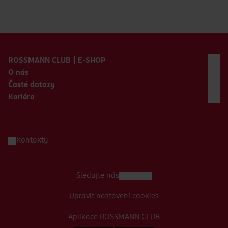
Zápatí webu
ROSSMANN CLUB | E-SHOP
O nás
Časté dotazy
Kariéra
Kontakty
Sledujte nás
Upravit nastavení cookies
Aplikace ROSSMANN CLUB