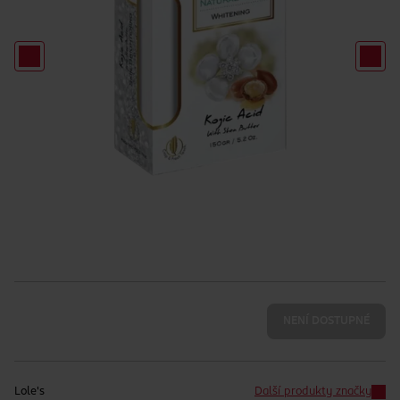
NENÍ DOSTUPNÉ
Lole's
Další produkty značky