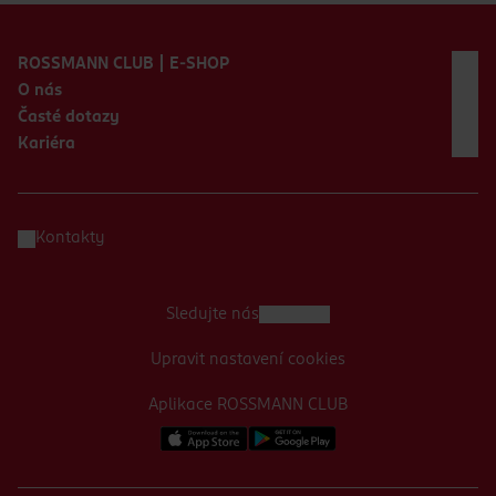
Zápatí webu
ROSSMANN CLUB | E-SHOP
O nás
Časté dotazy
Kariéra
Kontakty
Sledujte nás
Upravit nastavení cookies
Aplikace ROSSMANN CLUB