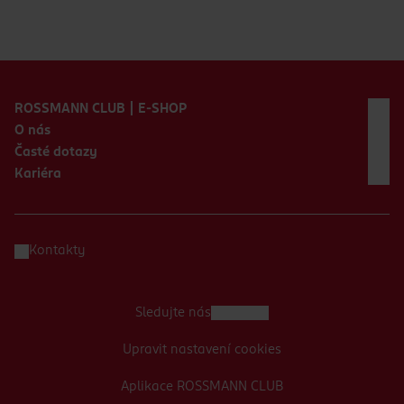
Zápatí webu
ROSSMANN CLUB | E-SHOP
O nás
Časté dotazy
Kariéra
Kontakty
Sledujte nás
Upravit nastavení cookies
Aplikace ROSSMANN CLUB