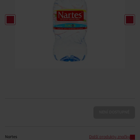
NENÍ DOSTUPNÉ
Nartes
Další produkty značky