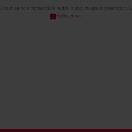
Obsah se nám momentálně nedaří načíst, zkuste to prosím znovu.
Načíst znovu