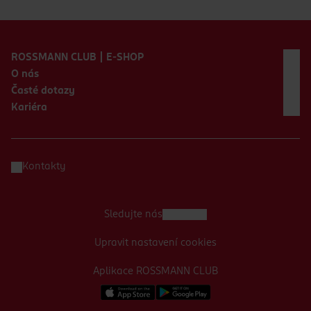
Zápatí webu
ROSSMANN CLUB | E-SHOP
O nás
Časté dotazy
Kariéra
Kontakty
Sledujte nás
Upravit nastavení cookies
Aplikace ROSSMANN CLUB