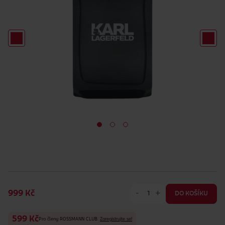
-
+
999 Kč
DO KOŠÍKU
599 Kč
Pro členy ROSSMANN CLUB.
Zaregistrujte se!