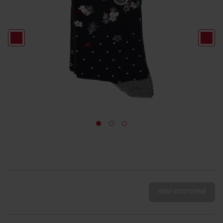
NENÍ DOSTUPNÉ