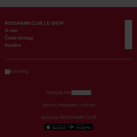
Zápatí webu
ROSSMANN CLUB | E-SHOP
O nás
Časté dotazy
Kariéra
Kontakty
Sledujte nás
Upravit nastavení cookies
Aplikace ROSSMANN CLUB