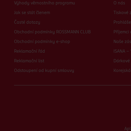
Výhody věrnostního programu
O nás
Jak se stát členem
Tiskové 
Časté dotazy
Prohláše
Obchodní podmínky ROSSMANN CLUB
Příjemci
Obchodní podmínky e-shop
Naše zá
Reklamační řád
ISANA - 
Reklamační list
Dárkové 
Odstoupení od kupní smlouvy
Korejská
Ap