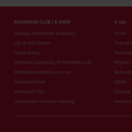
Zápatí webu
ROSSMANN CLUB | E-SHOP
O nás
Výhody věrnostního programu
O nás
Jak se stát členem
Tiskové 
Časté dotazy
Prohláše
Obchodní podmínky ROSSMANN CLUB
Příjemci
Obchodní podmínky e-shop
Naše zá
Reklamační řád
ISANA - 
Reklamační list
Dárkové 
Odstoupení od kupní smlouvy
Korejská