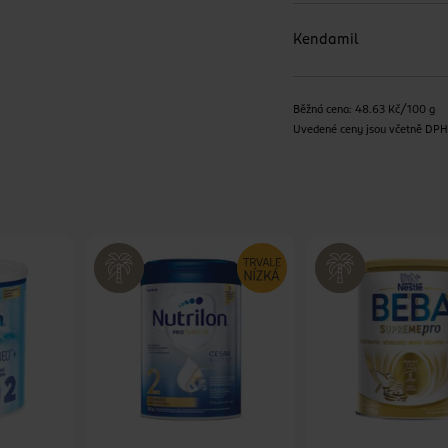
Kendamil
Běžná cena: 48.63 Kč/100 g
Uvedené ceny jsou včetně DP