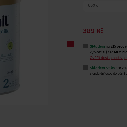
800 g
389 Kč
Skladem
na 215 prode
vyzvednutí již za
60 minu
Ověřit dostupnost v 
Skladem 5+ ks
pro zas
standardní doba doručení