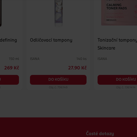
 defining
Odličovací tampony
Tonizační tampon
Skincare
ISANA
ISANA
150 ml
140 ks
269 Kč
27.90 Kč
U
DO KOŠÍKU
DO KOŠÍKU
1
Obj. č.: 796149
Obj. č.: 1361414
Časté dotazy