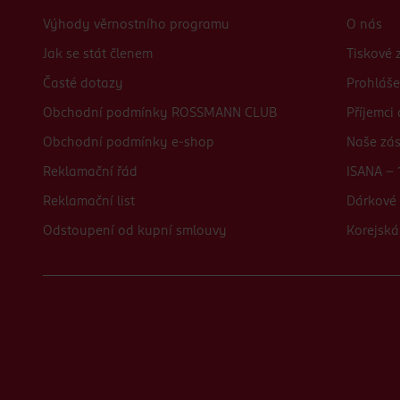
Výhody věrnostního programu
O nás
Jak se stát členem
Tiskové 
Časté dotazy
Prohláše
Obchodní podmínky ROSSMANN CLUB
Příjemci
Obchodní podmínky e-shop
Naše zá
Reklamační řád
ISANA - 
Reklamační list
Dárkové 
Odstoupení od kupní smlouvy
Korejská