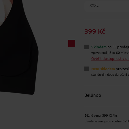
XXXL
399 Kč
Skladem
na 33 prodej
vyzvednutí již za
60 minu
Ověřit dostupnost v 
Není skladem
pro zas
standardní doba doručení
Bellinda
Běžná cena: 399 Kč/ks
Uvedené ceny jsou včetně DP