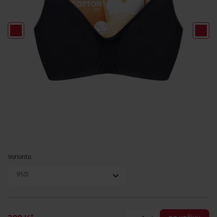
Varianta
95D