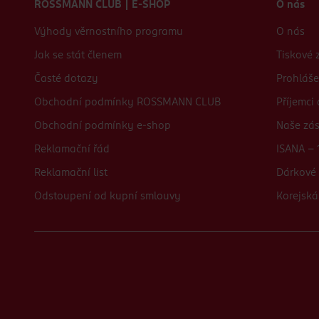
ROSSMANN CLUB | E-SHOP
O nás
Výhody věrnostního programu
O nás
Jak se stát členem
Tiskové 
Časté dotazy
Prohláše
Obchodní podmínky ROSSMANN CLUB
Příjemci
Obchodní podmínky e-shop
Naše zá
Reklamační řád
ISANA - 
Reklamační list
Dárkové 
Odstoupení od kupní smlouvy
Korejská