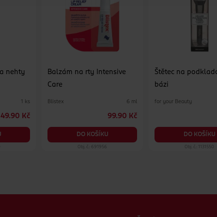
a nehty
Balzám na rty Intensive
Štětec na podkla
Care
bázi
Blistex
for your Beauty
1 ks
6 ml
49.90 Kč
99.90 Kč
U
DO KOŠÍKU
DO KOŠÍKU
0
Obj. č.: 691956
Obj. č.: 1131550