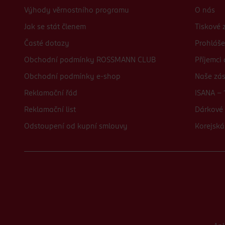
Výhody věrnostního programu
O nás
Jak se stát členem
Tiskové 
Časté dotazy
Prohláše
Obchodní podmínky ROSSMANN CLUB
Příjemci
Obchodní podmínky e-shop
Naše zá
Reklamační řád
ISANA - 
Reklamační list
Dárkové 
Odstoupení od kupní smlouvy
Korejská