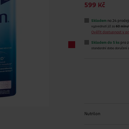
599 Kč
Skladem
na 24 prode
vyzvednutí již za
60 minu
Ověřit dostupnost v 
Skladem do 5 ks
pro z
standardní doba doručení
Nutrilon