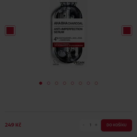
-
+
249 Kč
DO KOŠÍKU