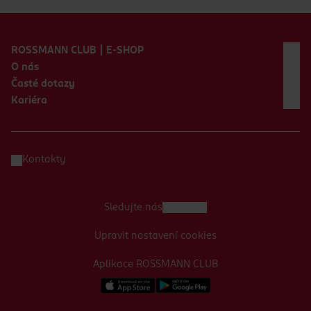
Zápatí webu
ROSSMANN CLUB | E-SHOP
O nás
Časté dotazy
Kariéra
Kontakty
Sledujte nás
Upravit nastavení cookies
Aplikace ROSSMANN CLUB